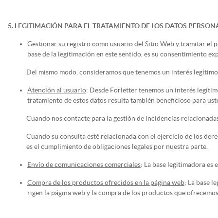
5. LEGITIMACIÓN PARA EL TRATAMIENTO DE LOS DATOS PERSON
Gestionar su registro como usuario del Sitio Web y tramitar el p
base de la legitimación en este sentido, es su consentimiento ex
Del mismo modo, consideramos que tenemos un interés legítimo p
Atención al usuario
: Desde Forletter tenemos un interés legítim
tratamiento de estos datos resulta también beneficioso para us
Cuando nos contacte para la gestión de incidencias relacionadas 
Cuando su consulta esté relacionada con el ejercicio de los dere
es el cumplimiento de obligaciones legales por nuestra parte.
Envío de comunicaciones comerciales
: La base legitimadora es
Compra de los productos ofrecidos en la página web
: La base l
rigen la página web y la compra de los productos que ofrecemos