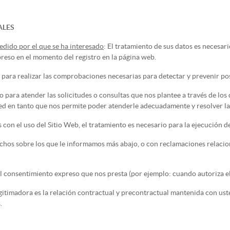
ALES
edido por el que se ha interesado
: El tratamiento de sus datos es necesari
preso en el momento del registro en la página web.
ara realizar las comprobaciones necesarias para detectar y prevenir posi
o para atender las solicitudes o consultas que nos plantee a través de lo
ted en tanto que nos permite poder atenderle adecuadamente y resolver la
con el uso del Sitio Web, el tratamiento es necesario para la ejecución d
chos sobre los que le informamos más abajo, o con reclamaciones relacion
 el consentimiento expreso que nos presta (por ejemplo: cuando autoriza e
egitimadora es la relación contractual y precontractual mantenida con u
.