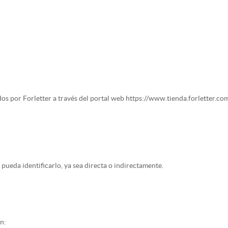
dos por Forletter a través del portal web https://www.tienda.forletter.com
pueda identificarlo, ya sea directa o indirectamente.
n: