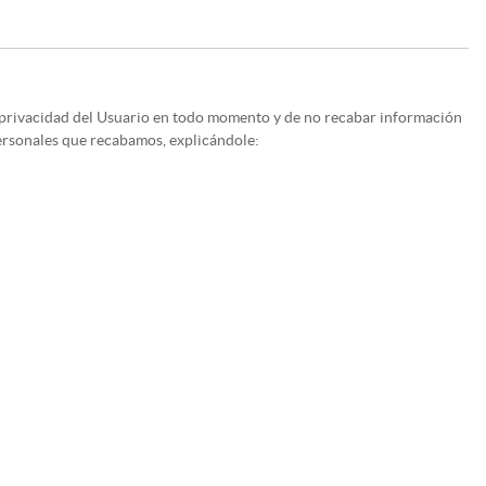
a privacidad del Usuario en todo momento y de no recabar información
personales que recabamos, explicándole: