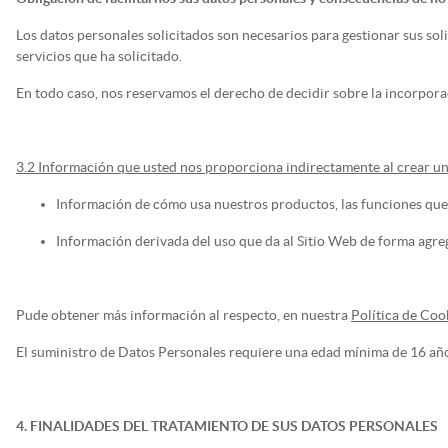
Los datos personales solicitados son necesarios para gestionar sus soli
servicios que ha solicitado.
En todo caso, nos reservamos el derecho de decidir sobre la incorpora
3.2 Información que usted nos proporciona indirectamente al crear una 
Información de cómo usa nuestros productos, las funciones que ut
Información derivada del uso que da al Sitio Web de forma agr
Pude obtener más información al respecto, en nuestra
Política de Coo
El suministro de Datos Personales requiere una edad mínima de 16 años 
4. FINALIDADES DEL TRATAMIENTO DE SUS DATOS PERSONALES