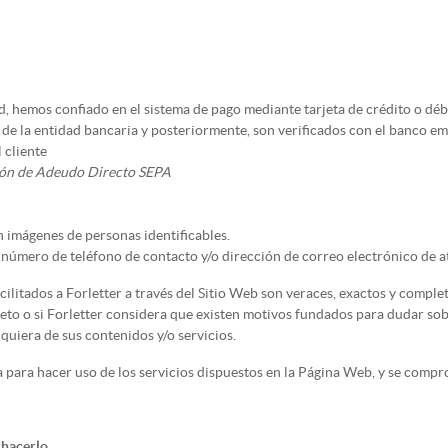
ad, hemos confiado en el sistema de pago mediante tarjeta de crédito o dé
 de la entidad bancaria y posteriormente, son verificados con el banco em
 cliente
ión de Adeudo Directo SEPA
n imágenes de personas identificables.
 número de teléfono de contacto y/o dirección de correo electrónico de at
acilitados a Forletter a través del Sitio Web son veraces, exactos y comp
leto o si Forletter considera que existen motivos fundados para dudar sob
quiera de sus contenidos y/o servicios.
va para hacer uso de los servicios dispuestos en la Página Web, y se compr
 hacerlo.