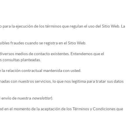
o para la ejecución de los términos que regulan el uso del Sitio Web. La
bles fraudes cuando se registra en el Sitio Web.
s diversos medios de contacto existentes. Entendemos que el
s consultas planteadas.
e la relación contractual mantenida con usted.
adas con nuestros servicios, lo que nos legitima para tratar sus datos
l envío de nuestra
newsletter
).
sted en el momento de la aceptación de los Términos y Condiciones que