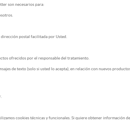
etter son necesarios para:
osotros.
 dirección postal facilitada por Usted.
ctos ofrecidos por el responsable del tratamiento.
sajes de texto (solo si usted lo acepta), en relación con nuevos product
.
tilizamos cookies técnicas y funcionales. Si quiere obtener información d