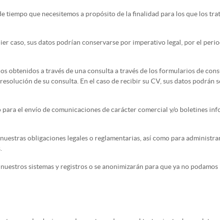
tiempo que necesitemos a propósito de la finalidad para los que los trat
ier caso, sus datos podrían conservarse por imperativo legal, por el peri
os obtenidos a través de una consulta a través de los formularios de cons
la resolución de su consulta. En el caso de recibir su CV, sus datos podr
 para el envío de comunicaciones de carácter comercial y/o boletines in
uestras obligaciones legales o reglamentarias, así como para administra
.
nuestros sistemas y registros o se anonimizarán para que ya no podamos i