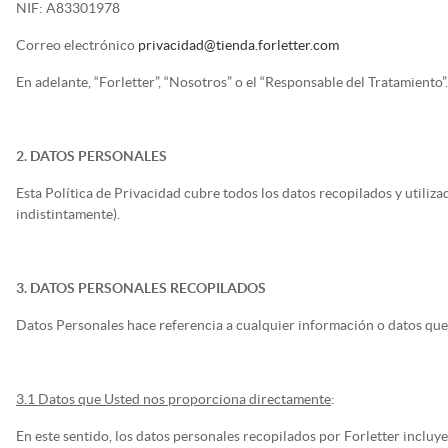
NIF:
A83301978
Correo electrónico
privacidad@tienda.forletter.com
En adelante, “Forletter”, “Nosotros” o el “Responsable del Tratamiento”.
2. DATOS PERSONALES
Esta Política de Privacidad cubre todos los datos recopilados y utiliza
indistintamente).
3. DATOS PERSONALES RECOPILADOS
Datos Personales hace referencia a cualquier información o datos que 
3.1 Datos que Usted nos proporciona directamente
:
En este sentido, los datos personales recopilados por Forletter incluye