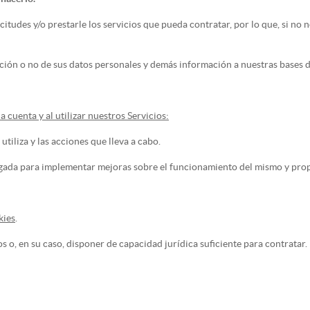
citudes y/o prestarle los servicios que pueda contratar, por lo que, si no 
ción o no de sus datos personales y demás información a nuestras bases 
cuenta y al utilizar nuestros Servicios:
iliza y las acciones que lleva a cabo.
egada para implementar mejoras sobre el funcionamiento del mismo y prop
kies
.
o, en su caso, disponer de capacidad jurídica suficiente para contratar.