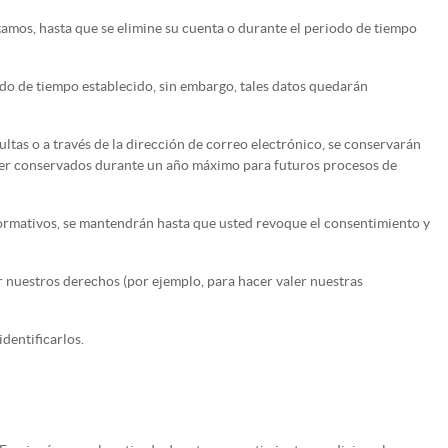
amos, hasta que se elimine su cuenta o durante el periodo de tiempo
odo de tiempo establecido, sin embargo, tales datos quedarán
ultas o a través de la dirección de correo electrónico, se conservarán
án ser conservados durante un año máximo para futuros procesos de
formativos, se mantendrán hasta que usted revoque el consentimiento y
r nuestros derechos (por ejemplo, para hacer valer nuestras
dentificarlos.