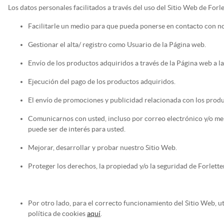
Los datos personales facilitados a través del uso del Sitio Web de Forl
Facilitarle un medio para que pueda ponerse en contacto con n
Gestionar el alta/ registro como Usuario de la Página web.
Envío de los productos adquiridos a través de la Página web a la
Ejecución del pago de los productos adquiridos.
El envío de promociones y publicidad relacionada con los produ
Comunicarnos con usted, incluso por correo electrónico y/o men
puede ser de interés para usted.
Mejorar, desarrollar y probar nuestro Sitio Web.
Proteger los derechos, la propiedad y/o la seguridad de Forletter
Por otro lado, para el correcto funcionamiento del Sitio Web, u
política de cookies
aquí
.