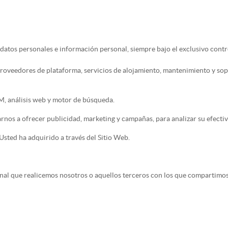
 datos personales e información personal, siempre bajo el exclusivo cont
roveedores de plataforma, servicios de alojamiento, mantenimiento y sop
M, análisis web y motor de búsqueda.
rnos a ofrecer publicidad, marketing y campañas, para analizar su efectiv
 Usted ha adquirido a través del Sitio Web.
l que realicemos nosotros o aquellos terceros con los que compartimos 