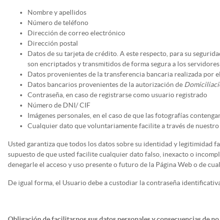
Nombre y apellidos
Número de teléfono
Dirección de correo electrónico
Dirección postal
Datos de su tarjeta de crédito. A este respecto, para su segurid
son encriptados y transmitidos de forma segura a los servidores
Datos provenientes de la transferencia bancaria realizada por el
Datos bancarios provenientes de la autorización de
Domiciliac
Contraseña, en caso de registrarse como usuario registrado
Número de DNI/ CIF
Imágenes personales, en el caso de que las fotografías contenga
Cualquier dato que voluntariamente facilite a través de nuestro
Usted garantiza que todos los datos sobre su identidad y legitimidad f
supuesto de que usted facilite cualquier dato falso, inexacto o incomp
denegarle el acceso y uso presente o futuro de la Página Web o de cual
De igual forma, el Usuario debe a custodiar la contraseña identificati
Obligación de facilitarnos sus datos personales y consecuencias de no