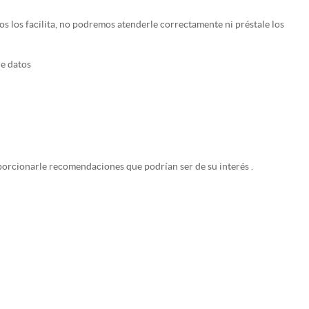
nos los facilita, no podremos atenderle correctamente ni préstale los
de datos
orcionarle recomendaciones que podrían ser de su interés .