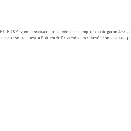
LETTER S.A. y, en consecuencia, asumimos el compromiso de garantizar l
cesaria sobre nuestra Política de Privacidad en relación con los datos 