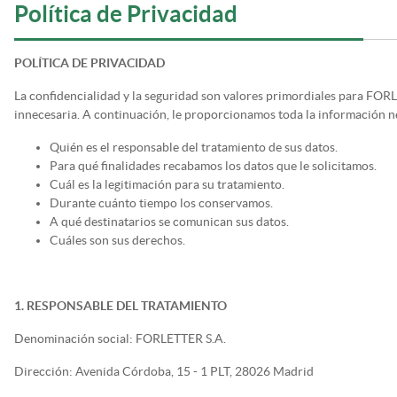
Política de Privacidad
POLÍTICA DE PRIVACIDAD
La confidencialidad y la seguridad son valores primordiales para FOR
innecesaria. A continuación, le proporcionamos toda la información ne
Quién es el responsable del tratamiento de sus datos.
Para qué finalidades recabamos los datos que le solicitamos.
Cuál es la legitimación para su tratamiento.
Durante cuánto tiempo los conservamos.
A qué destinatarios se comunican sus datos.
Cuáles son sus derechos.
1. RESPONSABLE DEL TRATAMIENTO
Denominación social: FORLETTER S.A.
Dirección: Avenida Córdoba, 15 - 1 PLT, 28026 Madrid