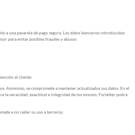
bito a una pasarela de pago segura. Los datos bancarios introducidos
isor para evitar posibles fraudes y abusos
ención al cliente
letos. Asimismo, se compromete a mantener actualizados sus datos. En el
re la veracidad, exactitud e integridad de los mismos, Forletter podrá
omete a no ceder su uso a terceros.