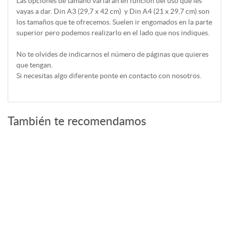
Las opciones de tamaño variarán en función del uso que les
vayas a dar. Din A3 (29,7 x 42 cm) y Din A4 (21 x 29,7 cm) son
los tamaños que te ofrecemos. Suelen ir engomados en la parte
superior pero podemos realizarlo en el lado que nos indiques.
No te olvides de indicarnos el número de páginas que quieres
que tengan.
Si necesitas algo diferente ponte en contacto con nosotros.
También te recomendamos