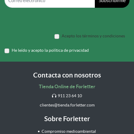
Subscribirme
Acepto los términos y condiciones
He leído y acepto la política de privacidad
Contacta con nosotros
Tienda Online de Forletter
911 23 64 10
clientes@tienda.forletter.com
Sobre Forletter
Compromiso medioambiental