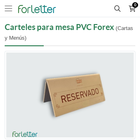
0
Carteles para mesa PVC Forex
(Cartas
y Menús)