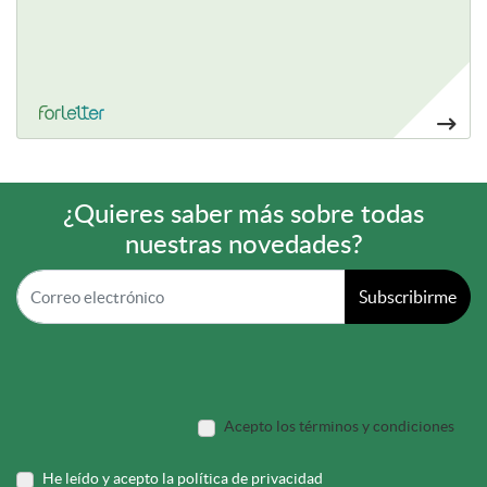
126,00€
¿Quieres saber más sobre todas
nuestras novedades?
Subscribirme
Acepto los términos y condiciones
He leído y acepto la política de privacidad