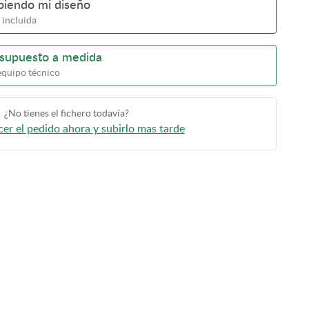
ubiendo mi diseño
 incluida
esupuesto a medida
equipo técnico
¿No tienes el fichero todavía?
er el pedido ahora y subirlo mas tarde