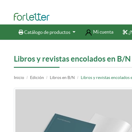
Mi cuenta
Catálogo de productos
¿N
Catálogo de productos
¿N
Libros y revistas encolados en B/
Inicio
Edición
Libros en B/N
Libros y revistas encolados