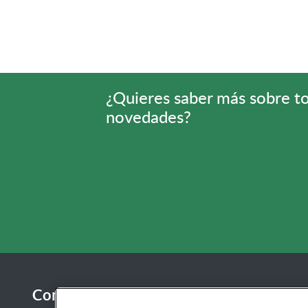
¿Quieres saber más sobre t
novedades?
Contacta con nosotros