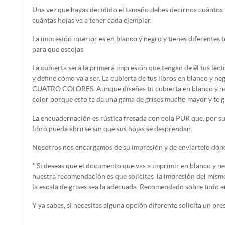
Una vez que hayas decidido el tamaño debes decirnos cuántos l
cuántas hojas va a tener cada ejemplar.
La impresión interior es en blanco y negro y tienes diferentes 
para que escojas.
La cubierta será la primera impresión que tengan de él tus lect
y define cómo va a ser. La cubierta de tus libros en blanco y ne
CUATRO COLORES. Aunque diseñes tu cubierta en blanco y ne
color porque esto te da una gama de grises mucho mayor y te g
La encuadernación es rústica fresada con cola PUR que, por su 
libro pueda abrirse sin que sus hojas se desprendan.
Nosotros nos encargamos de su impresión y de enviartelo dónd
* Si deseas que el documento que vas a imprimir en blanco y ne
nuestra recomendación es que solicites la impresión del mismo
la escala de grises sea la adecuada. Recomendado sobre todo e
Y ya sabes, si necesitas alguna opción diferente solicita un pr