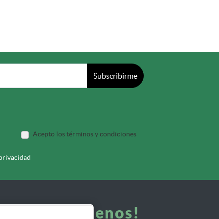
Subscribirme
Acepto los términos y condiciones
 privacidad
¡Síguenos!