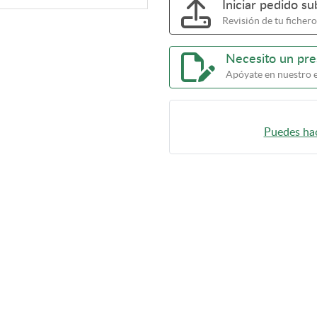
Iniciar pedido s
Revisión de tu fichero
Necesito un pr
Apóyate en nuestro 
Puedes hac