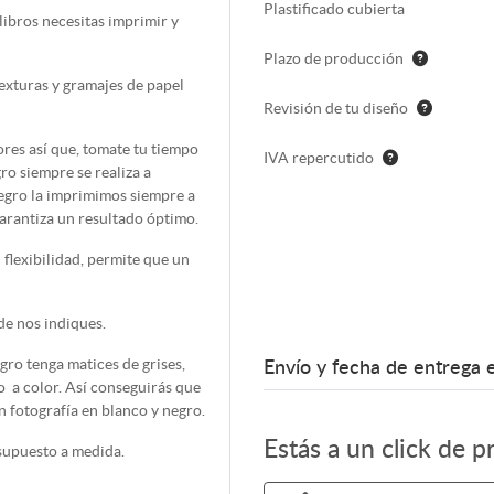
Plastificado cubierta
ibros necesitas imprimir y
Plazo de producción
texturas y gramajes de papel
Revisión de tu diseño
ores así que, tomate tu tiempo
IVA repercutido
gro siempre se realiza a
gro la imprimimos siempre a
arantiza un resultado óptimo.
flexibilidad, permite que un
e nos indiques.
gro tenga matices de grises,
Envío y fecha de entrega 
 a color. Así conseguirás que
n fotografía en blanco y negro.
Estás a un click de p
esupuesto a medida.