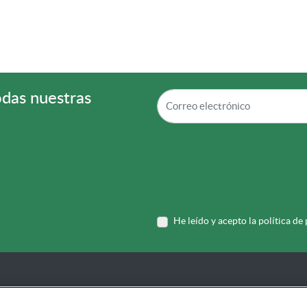
odas nuestras
He leído y acepto la política de
Sobre Forletter