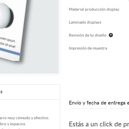
Material producción display
Laminado displays
Revisión de tu diseño
Impresión de muestra
as
Envío y fecha de entrega 
ario muy cómodo y efectivo.
Estás a un click de p
obro y espacios