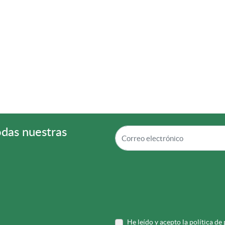
odas nuestras
He leído y acepto la política de