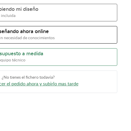
ubiendo mi diseño
 incluida
iseñando ahora online
 sin necesidad de conocimientos
esupuesto a medida
equipo técnico
¿No tienes el fichero todavía?
er el pedido ahora y subirlo mas tarde