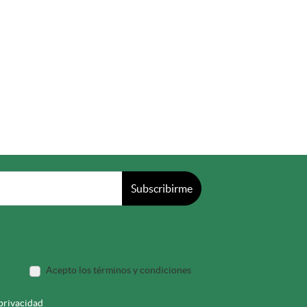
Subscribirme
Acepto los términos y condiciones
 privacidad