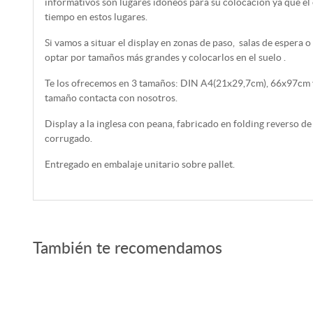
informativos son lugares idóneos para su colocación ya que el
tiempo en estos lugares.
Si vamos a situar el display en zonas de paso, salas de espera
optar por tamaños más grandes y colocarlos en el suelo .
Te los ofrecemos en 3 tamaños: DIN A4(21x29,7cm), 66x97cm y
tamaño contacta con nosotros.
Display a la inglesa con peana, fabricado en folding reverso de
corrugado.
Entregado en embalaje unitario sobre pallet.
También te recomendamos