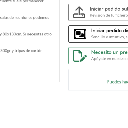
 cliente suele permanecer
Iniciar pedido s
Revisión de tu fichero
 o salas de reuniones podemos
Iniciar pedido d
 80x130cm. Si necesitas otro
Sencillo e intuitivo,
 300gr y tripas de cartón
Necesito un pr
Apóyate en nuestro 
Puedes hac